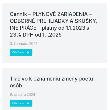
Cenník – PLYNOVÉ ZARIADENIA –
ODBORNÉ PREHLIADKY A SKÚŠKY,
INÉ PRÁCE – platný od 1.1.2023 s
23% DPH od 1.1.2025
3. februára 2025
Čítať viac
Tlačivo k oznámeniu zmeny počtu
osôb
9. januára 2024
Čítať viac