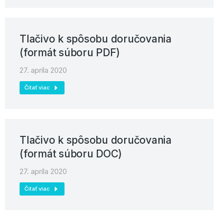
Tlačivo k spôsobu doručovania
(formát súboru PDF)
27. apríla 2020
Čítať viac
Tlačivo k spôsobu doručovania
(formát súboru DOC)
27. apríla 2020
Čítať viac