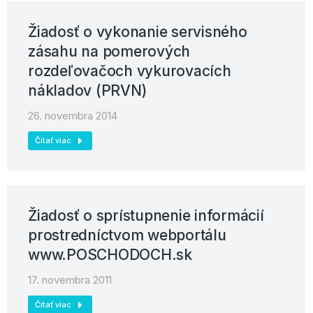
Žiadosť o vykonanie servisného
zásahu na pomerových
rozdeľovačoch vykurovacích
nákladov (PRVN)
26. novembra 2014
Čítať viac
Žiadosť o sprístupnenie informácií
prostredníctvom webportálu
www.POSCHODOCH.sk
17. novembra 2011
Čítať viac