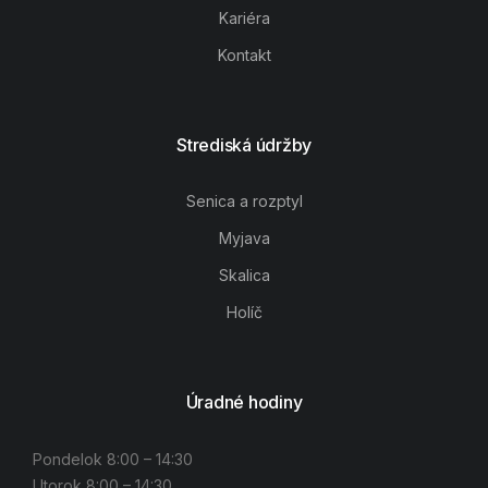
Kariéra
Kontakt
Strediská údržby
Senica a rozptyl
Myjava
Skalica
Holíč
Úradné hodiny
Pondelok 8:00 – 14:30
Utorok 8:00 – 14:30