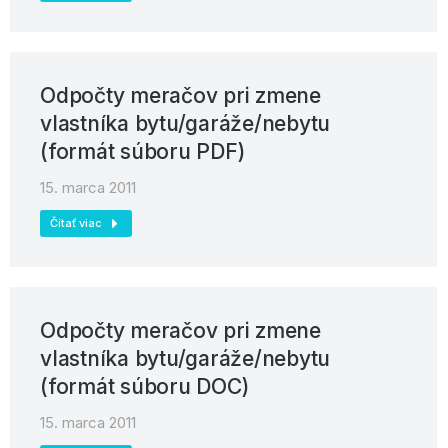
Odpočty meračov pri zmene
vlastníka bytu/garáže/nebytu
(formát súboru PDF)
15. marca 2011
Čítať viac
Odpočty meračov pri zmene
vlastníka bytu/garáže/nebytu
(formát súboru DOC)
15. marca 2011