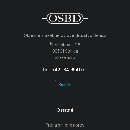
Okresné stavebné bytové družstvo Senica
Štefánikova 718
90501 Senica
Slovensko
Tel.: +421 34 6940711
Kontakt
Ostatné
Prenájom priestorov