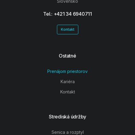
Slovensko
Tel.: +421 34 6940711
Kontakt
Ostatné
Prenájom priestorov
Kariéra
Kontakt
Strediská údržby
Senica a rozptyl