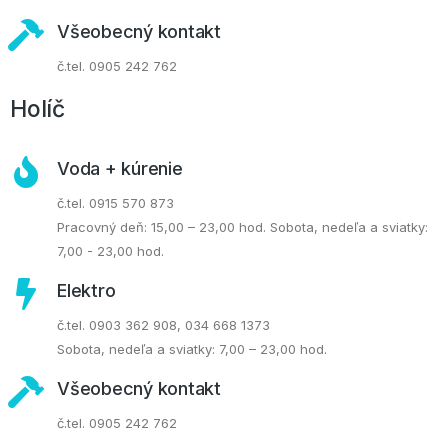
Všeobecný kontakt
č.tel. 0905 242 762
Holíč
Voda + kúrenie
č.tel. 0915 570 873
Pracovný deň: 15,00 – 23,00 hod. Sobota, nedeľa a sviatky:
7,00 - 23,00 hod.
Elektro
č.tel. 0903 362 908, 034 668 1373
Sobota, nedeľa a sviatky: 7,00 – 23,00 hod.
Všeobecný kontakt
č.tel. 0905 242 762