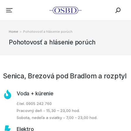
Home
Pohotovosť a hlásenie porúch
You are here:
Pohotovosť a hlásenie porúch
Senica, Brezová pod Bradlom a rozptyl
Voda + kúrenie
č.tel. 0905 242 760
Pracovný deň - 15,30 – 23,00 hod.
Sobota, nedeľa a sviatky - 7,00 - 23,00 hod.
Elektro