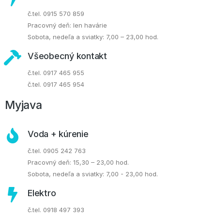
č.tel. 0915 570 859
Pracovný deň: len havárie
Sobota, nedeľa a sviatky: 7,00 – 23,00 hod.
Všeobecný kontakt
č.tel. 0917 465 955
č.tel. 0917 465 954
Myjava
Voda + kúrenie
č.tel. 0905 242 763
Pracovný deň: 15,30 – 23,00 hod.
Sobota, nedeľa a sviatky: 7,00 - 23,00 hod.
Elektro
č.tel. 0918 497 393