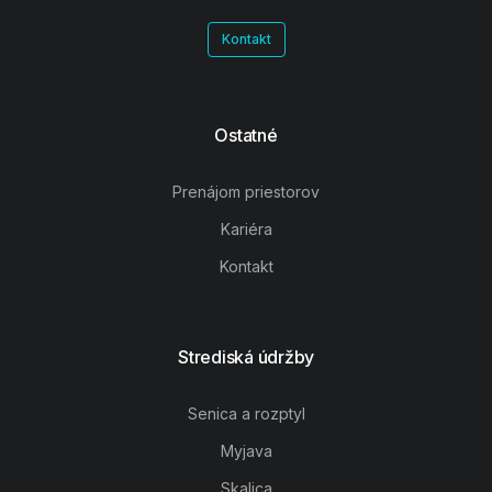
Kontakt
Ostatné
Prenájom priestorov
Kariéra
Kontakt
Strediská údržby
Senica a rozptyl
Myjava
Skalica