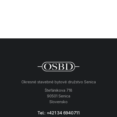
Okresné stavebné bytové družstvo Senica
Štefánikova 718
90501 Senica
Slovensko
Tel.: +421 34 6940711