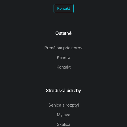
Kontakt
Ostatné
Prenájom priestorov
Kariéra
Kontakt
Strediská údržby
Senica a rozptyl
Myjava
Skalica