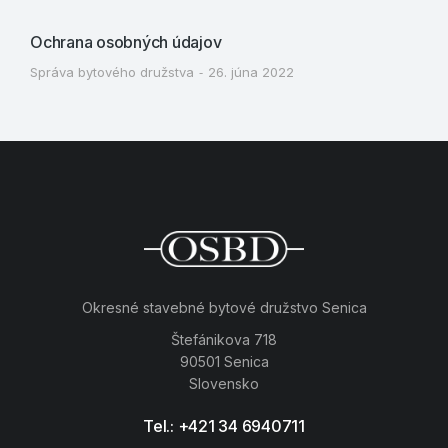
Ochrana osobných údajov
Správa bytového družstva
26. júna 2022
Okresné stavebné bytové družstvo Senica
Štefánikova 718
90501 Senica
Slovensko
Tel.: +421 34 6940711