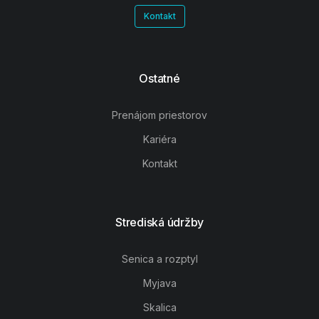
Kontakt
Ostatné
Prenájom priestorov
Kariéra
Kontakt
Strediská údržby
Senica a rozptyl
Myjava
Skalica