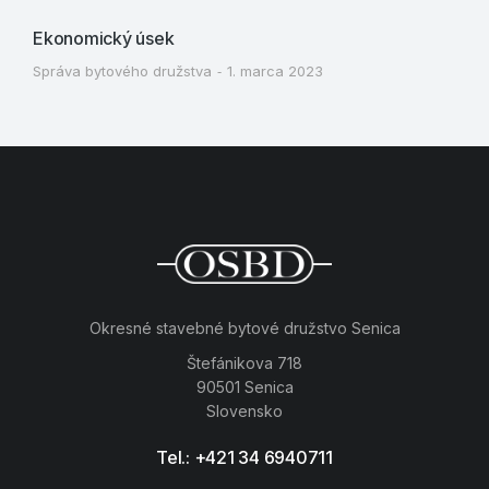
Ekonomický úsek
Správa bytového družstva
1. marca 2023
Okresné stavebné bytové družstvo Senica
Štefánikova 718
90501 Senica
Slovensko
Tel.: +421 34 6940711