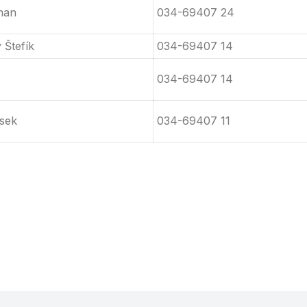
man
034-69407 24
 Štefík
034-69407 14
034-69407 14
esek
034-69407 11