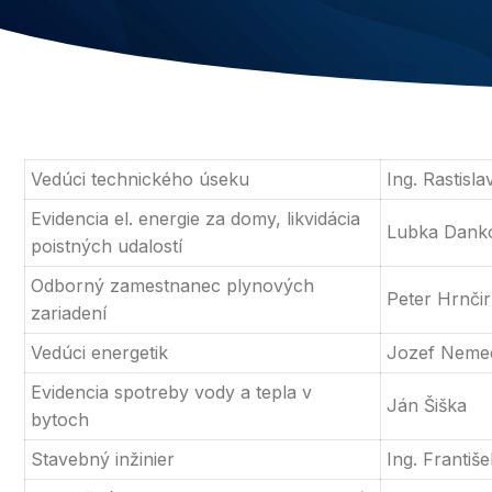
Vedúci technického úseku
Ing. Rastisl
Evidencia el. energie za domy, likvidácia
Lubka Dank
poistných udalostí
Odborný zamestnanec plynových
Peter Hrnčir
zariadení
Vedúci energetik
Jozef Neme
Evidencia spotreby vody a tepla v
Ján Šiška
bytoch
Stavebný inžinier
Ing. Františ