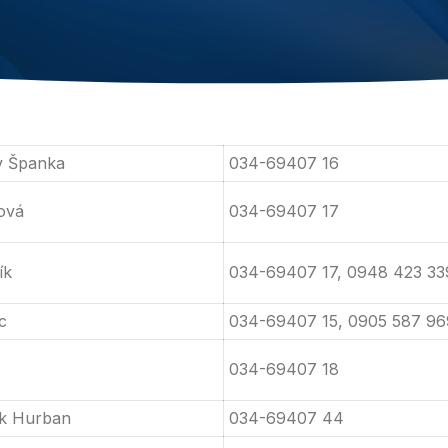
av Španka
034-69407 16
ová
034-69407 17
ík
034-69407 17, 0948 423 33
c
034-69407 15, 0905 587 96
034-69407 18
ek Hurban
034-69407 44