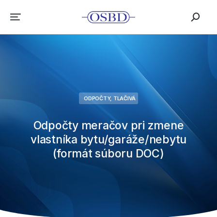
ODPOČTY
,
TLAČIVÁ
Odpočty meračov pri zmene
vlastníka bytu/garáže/nebytu
(formát súboru DOC)