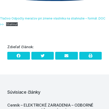
Tlačivo Odpočty meračov pri zmene vlastníka na stiahnutie – formát .DOC
>>
Stiahnuť
Zdieľať článok:
Súvisiace články
Cenník – ELEKTRICKÉ ZARIADENIA – ODBORNÉ