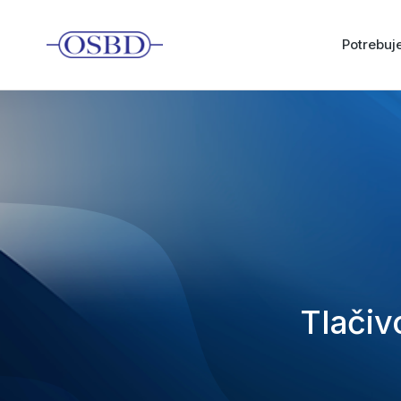
Potrebu
Tlačiv