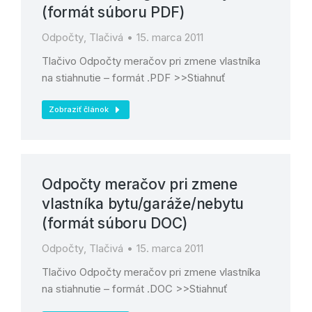
(formát súboru PDF)
Odpočty
,
Tlačivá
15. marca 2011
Tlačivo Odpočty meračov pri zmene vlastníka
na stiahnutie – formát .PDF >>Stiahnuť
Zobraziť článok
Odpočty meračov pri zmene
vlastníka bytu/garáže/nebytu
(formát súboru DOC)
Odpočty
,
Tlačivá
15. marca 2011
Tlačivo Odpočty meračov pri zmene vlastníka
na stiahnutie – formát .DOC >>Stiahnuť