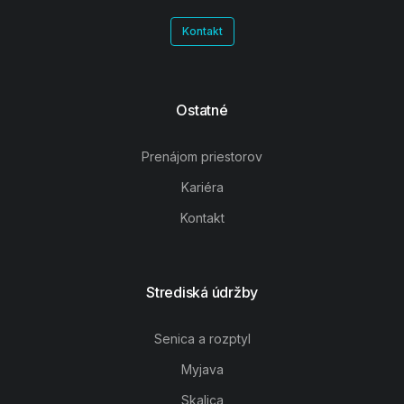
Kontakt
Ostatné
Prenájom priestorov
Kariéra
Kontakt
Strediská údržby
Senica a rozptyl
Myjava
Skalica