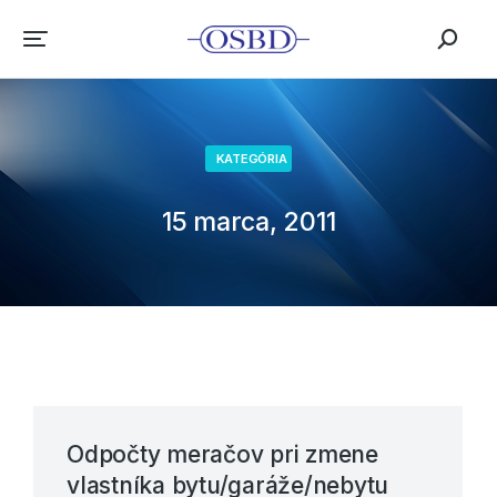
KATEGÓRIA
15 marca, 2011
Odpočty meračov pri zmene
vlastníka bytu/garáže/nebytu