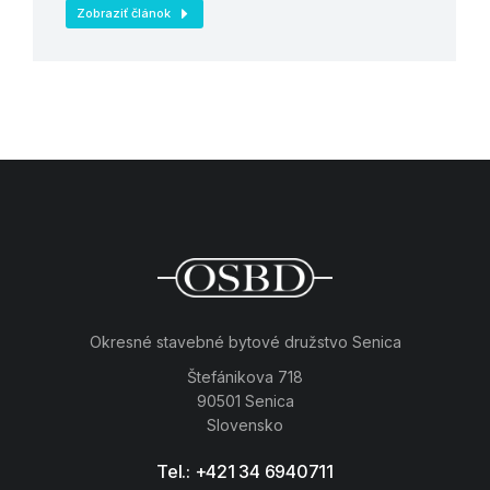
Zobraziť článok
Okresné stavebné bytové družstvo Senica
Štefánikova 718
90501 Senica
Slovensko
Tel.: +421 34 6940711