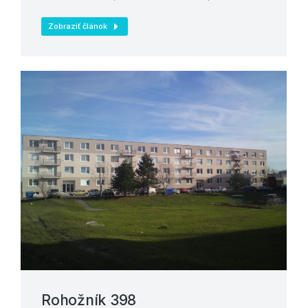
Zobraziť článok
Rohožník 398