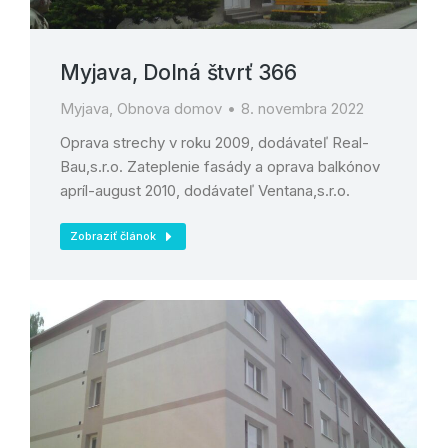
Myjava, Dolná štvrť 366
Myjava
,
Obnova domov
8. novembra 2022
Oprava strechy v roku 2009, dodávateľ Real-
Bau,s.r.o. Zateplenie fasády a oprava balkónov
apríl-august 2010, dodávateľ Ventana,s.r.o.
Zobraziť článok