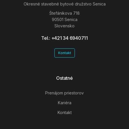
Okresné stavebné bytové družstvo Senica
Štefánikova 718
90501 Senica
Slovensko
Tel.: +421 34 6940711
Kontakt
Ostatné
Prenájom priestorov
Kariéra
Kontakt