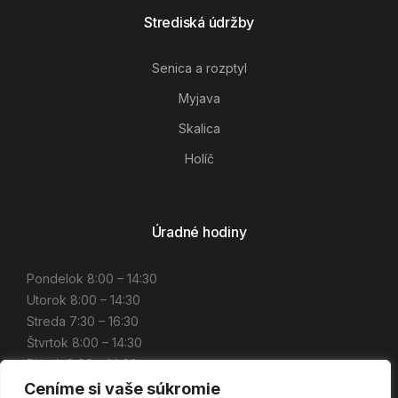
Strediská údržby
Senica a rozptyl
Myjava
Skalica
Holíč
Úradné hodiny
Pondelok 8:00 – 14:30
Utorok 8:00 – 14:30
Streda 7:30 – 16:30
Štvrtok 8:00 – 14:30
Piatok 8:00 – 14:00
Ceníme si vaše súkromie