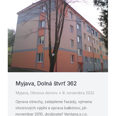
Myjava, Dolná štvrť 362
Myjava
,
Obnova domov
8. novembra 2022
Oprava strechy, zateplenie fasády, výmena
otvorových výplní a oprava balkónov, júl-
november 2010, dodávateľ Ventana,s.r.o.