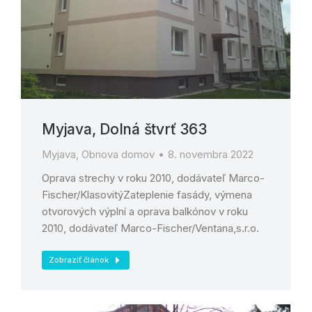
Myjava, Dolná štvrť 363
Myjava
,
Obnova domov
8. novembra 2022
Oprava strechy v roku 2010, dodávateľ Marco-
Fischer/KlasovitýZateplenie fasády, výmena
otvorových výplní a oprava balkónov v roku
2010, dodávateľ Marco-Fischer/Ventana,s.r.o.
Zobraziť článok