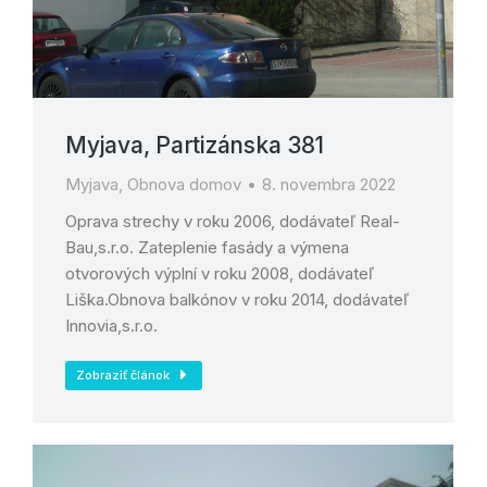
Myjava, Partizánska 381
Myjava
,
Obnova domov
8. novembra 2022
Oprava strechy v roku 2006, dodávateľ Real-
Bau,s.r.o. Zateplenie fasády a výmena
otvorových výplní v roku 2008, dodávateľ
Liška.Obnova balkónov v roku 2014, dodávateľ
Innovia,s.r.o.
Zobraziť článok