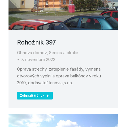
Rohožník 397
Obnova domov
,
Senica a okolie
7. novembra 2022
Oprava strechy, zateplenie fasády, výmena
otvorových výplní a oprava balkónov v roku
2010, dodávateľ Innovia,s.r.o.
Zobraziť článok