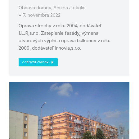
Obnova domov
,
Senica a okolie
7. novembra 2022
Oprava strechy v roku 2004, dodávateľ
I.L.R,s.r.o. Zateplenie fasády, výmena
otvorových výplní a oprava balkónov v roku
2009, dodávateľ Innovia,s.r.o.
Zobraziť článok