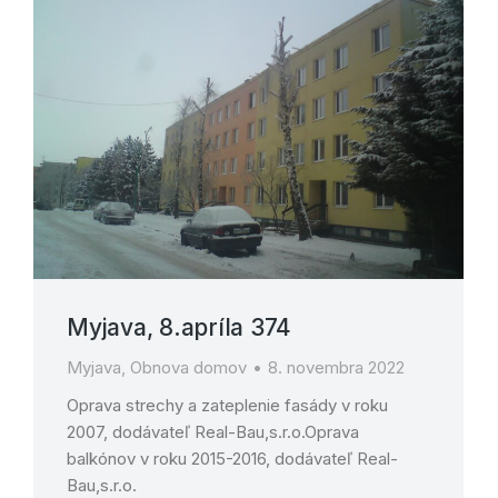
Myjava, 8.apríla 374
Myjava
,
Obnova domov
8. novembra 2022
Oprava strechy a zateplenie fasády v roku
2007, dodávateľ Real-Bau,s.r.o.Oprava
balkónov v roku 2015-2016, dodávateľ Real-
Bau,s.r.o.