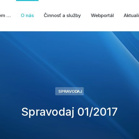
jem …
O nás
Činnosť a služby
Webportál
Aktuali
SPRAVODAJ
Spravodaj 01/2017