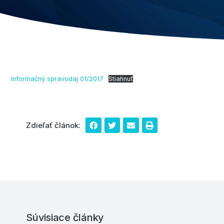
Informačný spravodaj 01/2017
Stiahnuť
Zdieľať článok:
Súvisiace články