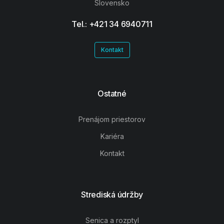
Slovensko
Tel.: +421 34 6940711
Kontakt
Ostatné
Prenájom priestorov
Kariéra
Kontakt
Strediská údržby
Senica a rozptyl