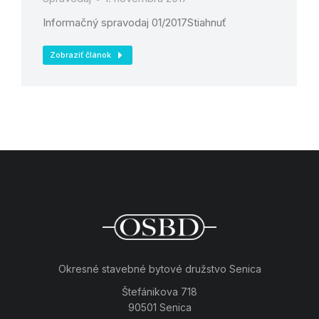
Informačný spravodaj 01/2017Stiahnuť
Zobraziť článok
Okresné stavebné bytové družstvo Senica
Štefánikova 718
90501 Senica