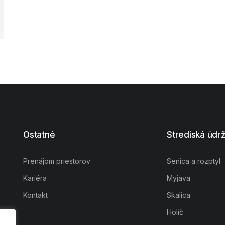
Ostatné
Strediská údr
Prenájom priestorov
Senica a rozptyl
Kariéra
Myjava
Kontakt
Skalica
Holíč