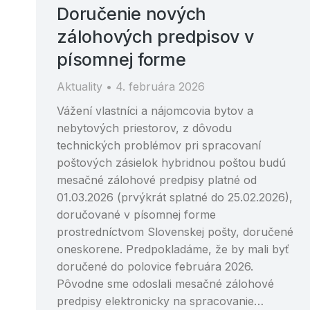
Doručenie nových
zálohových predpisov v
písomnej forme
Aktuality
4. februára 2026
Vážení vlastníci a nájomcovia bytov a
nebytových priestorov, z dôvodu
technických problémov pri spracovaní
poštových zásielok hybridnou poštou budú
mesačné zálohové predpisy platné od
01.03.2026 (prvýkrát splatné do 25.02.2026),
doručované v písomnej forme
prostredníctvom Slovenskej pošty, doručené
oneskorene. Predpokladáme, že by mali byť
doručené do polovice februára 2026.
Pôvodne sme odoslali mesačné zálohové
predpisy elektronicky na spracovanie…