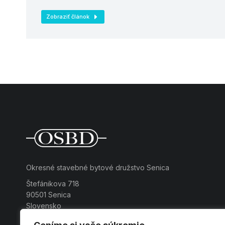
Zobraziť článok
Okresné stavebné bytové družstvo Senica
Štefánikova 718
90501 Senica
Slovensko