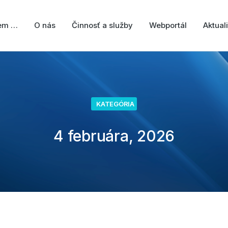
jem …
O nás
Činnosť a služby
Webportál
Aktuali
KATEGÓRIA
4 februára, 2026