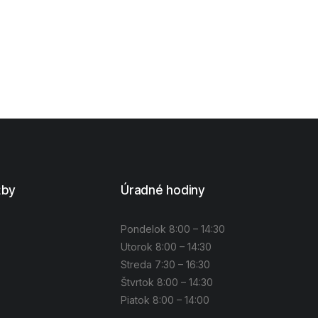
žby
Úradné hodiny
Pondelok 8:00 – 14:30
Utorok 8:00 – 14:30
Streda 7:30 – 16:30
Štvrtok 8:00 – 14:30
Piatok 8:00 – 14:00