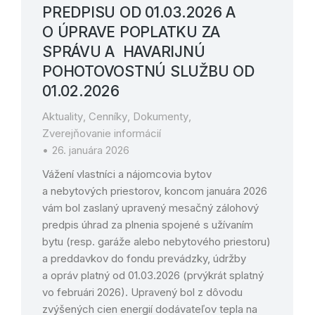
PREDPISU OD 01.03.2026 A
O ÚPRAVE POPLATKU ZA
SPRÁVU A HAVARIJNÚ
POHOTOVOSTNÚ SLUŽBU OD
01.02.2026
Aktuality
,
Cenníky
,
Dokumenty
,
Zverejňovanie informácií
26. januára 2026
Vážení vlastníci a nájomcovia bytov
a nebytových priestorov, koncom januára 2026
vám bol zaslaný upravený mesačný zálohový
predpis úhrad za plnenia spojené s užívaním
bytu (resp. garáže alebo nebytového priestoru)
a preddavkov do fondu prevádzky, údržby
a opráv platný od 01.03.2026 (prvýkrát splatný
vo februári 2026). Upravený bol z dôvodu
zvýšených cien energií dodávateľov tepla na