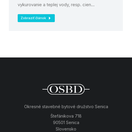
vykurovanie a teplej vody, resp. cien…
Zobraziť článok
Okresné stavebné bytové družstvo Senica
Štefánikova 718
90501 Senica
Slovensko