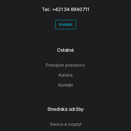
Tel.: +421 34 6940711
Kontakt
Ostatné
Prenájom priestorov
Kariéra
Kontakt
Strediská údržby
Senica a rozptyl