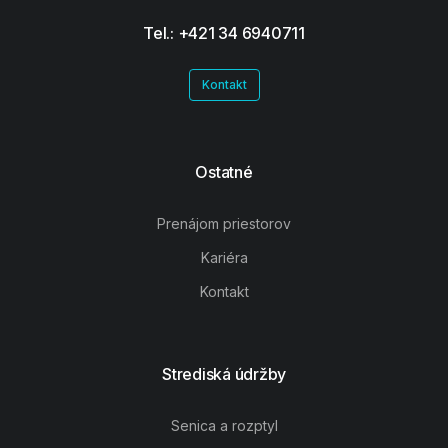
Tel.: +421 34 6940711
Kontakt
Ostatné
Prenájom priestorov
Kariéra
Kontakt
Strediská údržby
Senica a rozptyl