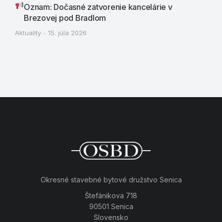
Oznam: Dočasné zatvorenie kancelárie v
Brezovej pod Bradlom
Aktuality
15. júla 2026
Okresné stavebné bytové družstvo Senica
Štefánikova 718
90501 Senica
Slovensko