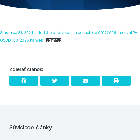
Smernica 88 2024 s dod 3 o poplatkoch a cenach od 01022026 – schval P-
OSBD 15012026 na web
Stiahnuť
Zdieľať článok:
Súvisiace články