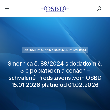
AKTUALITY
,
CENNÍKY
,
DOKUMENTY
,
SMERNICE
Smernica č. 88/2024 s dodatkom č.
3 o poplatkoch a cenách –
schvalené Predstavenstvom OSBD
15.01.2026 platné od 01.02.2026