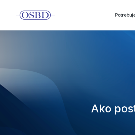
Potrebu
Ako pos