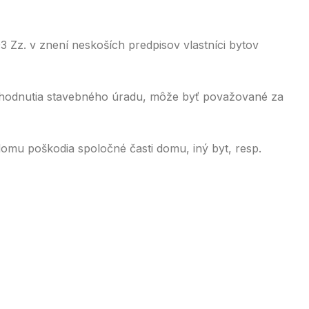
 Zz. v znení neskoších predpisov vlastníci bytov
zhodnutia stavebného úradu, môže byť považované za
omu poškodia spoločné časti domu, iný byt, resp.