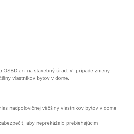
na OSBD ani na stavebný úrad. V prípade zmeny
čšiny vlastníkov bytov v dome.
las nadpolovičnej väčšiny vlastníkov bytov v dome.
 zabezpečiť, aby neprekážalo prebiehajúcim