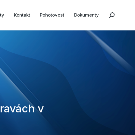
ty
Kontakt
Pohotovosť
Dokumenty
ravách v