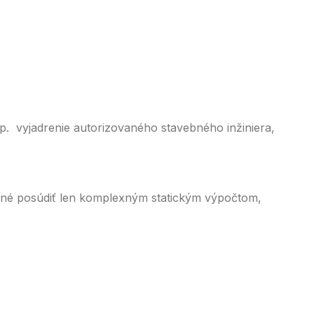
p. vyjadrenie autorizovaného stavebného inžiniera,
ožné posúdiť len komplexným statickým výpočtom,