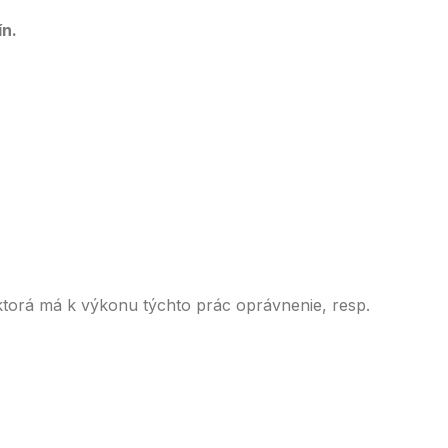
ín.
ktorá má k výkonu týchto prác oprávnenie, resp.