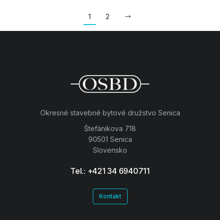
1
2
Okresné stavebné bytové družstvo Senica
Štefánikova 718
90501 Senica
Slovensko
Tel.: +421 34 6940711
Kontakt