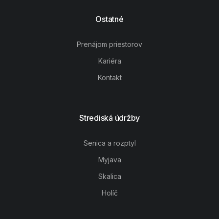
Ostatné
Prenájom priestorov
Kariéra
Kontakt
Strediská údržby
Senica a rozptyl
Myjava
Skalica
Holíč