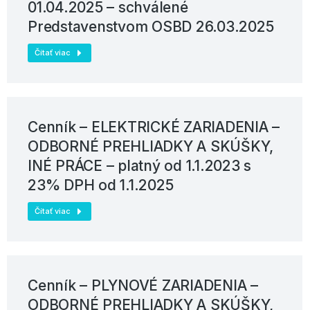
01.04.2025 – schválené
Predstavenstvom OSBD 26.03.2025
Čítať viac
Cenník – ELEKTRICKÉ ZARIADENIA –
ODBORNÉ PREHLIADKY A SKÚŠKY,
INÉ PRÁCE – platný od 1.1.2023 s
23% DPH od 1.1.2025
Čítať viac
Cenník – PLYNOVÉ ZARIADENIA –
ODBORNÉ PREHLIADKY A SKÚŠKY,