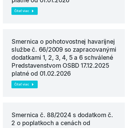
platné od 01.01.2026
Čítať viac
Smernica o pohotovostnej havarijnej
službe č. 66/2009 so zapracovanými
dodatkami 1, 2, 3, 4, 5 a 6 schválené
Predstavenstvom OSBD 17.12.2025
platné od 01.02.2026
Čítať viac
Smernica č. 88/2024 s dodatkom č.
2 o poplatkoch a cenách od