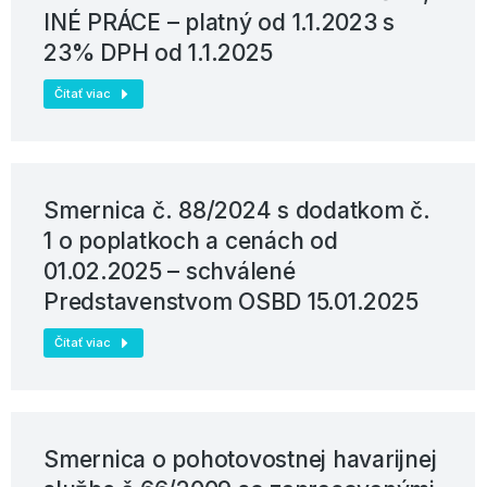
INÉ PRÁCE – platný od 1.1.2023 s
23% DPH od 1.1.2025
Čítať viac
Smernica č. 88/2024 s dodatkom č.
1 o poplatkoch a cenách od
01.02.2025 – schválené
Predstavenstvom OSBD 15.01.2025
Čítať viac
Smernica o pohotovostnej havarijnej