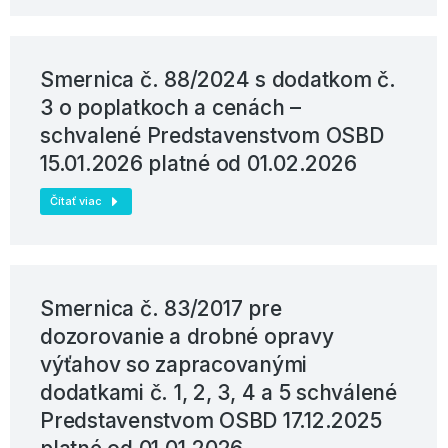
Smernica č. 88/2024 s dodatkom č.
3 o poplatkoch a cenách –
schvalené Predstavenstvom OSBD
15.01.2026 platné od 01.02.2026
Čítať viac
Smernica č. 83/2017 pre
dozorovanie a drobné opravy
výťahov so zapracovanými
dodatkami č. 1, 2, 3, 4 a 5 schválené
Predstavenstvom OSBD 17.12.2025