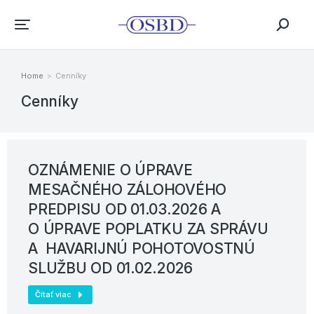
Home
Cenníky
You are here:
Cenníky
OZNÁMENIE O ÚPRAVE
MESAČNÉHO ZÁLOHOVÉHO
PREDPISU OD 01.03.2026 A
O ÚPRAVE POPLATKU ZA SPRÁVU
A HAVARIJNÚ POHOTOVOSTNÚ
SLUŽBU OD 01.02.2026
Čítať viac