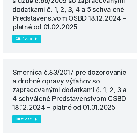
službe č.66/2009 so zapracovanými
dodatkami č. 1, 2, 3, 4 a 5 schválené
Predstavenstvom OSBD 18.12.2024 –
platné od 01.02.2025
Čítať viac
Smernica č.83/2017 pre dozorovanie
a drobné opravy výťahov so
zapracovanými dodatkami č. 1, 2, 3 a
4 schválené Predstavenstvom OSBD
18.12.2024 – platné od 01.01.2025
Čítať viac